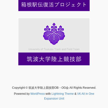
Copyright © 筑波大学陸上競技部OB・OG会 All Rights Reserved.
Powered by
WordPress
with
Lightning Theme
&
VK All in One
Expansion Unit