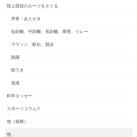
陸上競技のルーツをさぐる
序章・あとがき
短距離、中距離、長距離、障害、リレー
マラソン、駅伝、競歩
跳躍
投てき
混成
科学エッセー
スポーツコラムＦ
他（箱根）
他