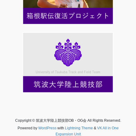
Copyright © 筑波大学陸上競技部OB・OG会 All Rights Reserved.
Powered by
WordPress
with
Lightning Theme
&
VK All in One
Expansion Unit