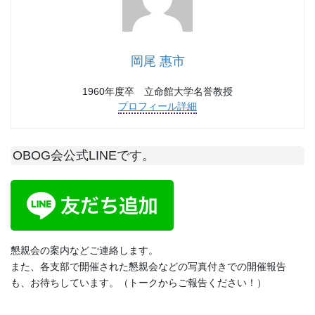
岡尾 惠市
1960年度卒 立命館大学名誉教授
プロフィール詳細
OBOG会公式LINEです。
懇親会の案内などご連絡します。
また、各支部で開催された懇親会などの写真付きでの開催報告
も、お待ちしています。（トークからご報告ください！）