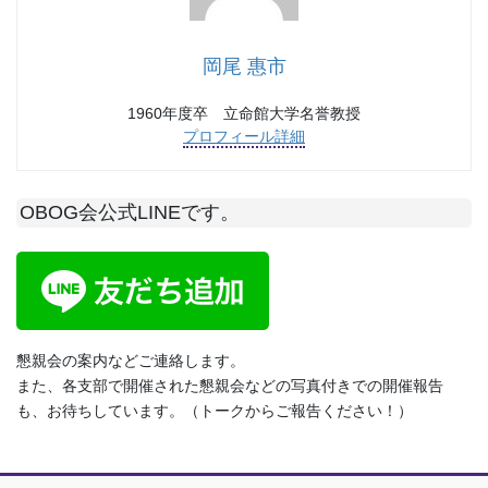
岡尾 惠市
1960年度卒 立命館大学名誉教授
プロフィール詳細
OBOG会公式LINEです。
懇親会の案内などご連絡します。
また、各支部で開催された懇親会などの写真付きでの開催報告
も、お待ちしています。（トークからご報告ください！）