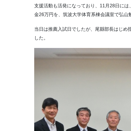
支援活動も活発になっており、11月28日に
金26万円を、筑波大学体育系棟会議室で弘山
当日は推薦入試日でしたが、尾縣部長はじめ
した。