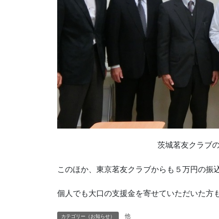
茨城茗友クラブ
このほか、東京茗友クラブからも５万円の振
個人でも大口の支援金を寄せていただいた方
他
カテゴリー（お知らせ）