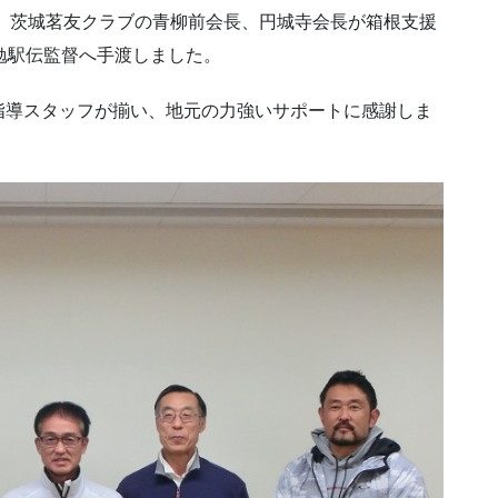
は、茨城茗友クラブの青柳前会長、円城寺会長が箱根支援
勉駅伝監督へ手渡しました。
指導スタッフが揃い、地元の力強いサポートに感謝しま