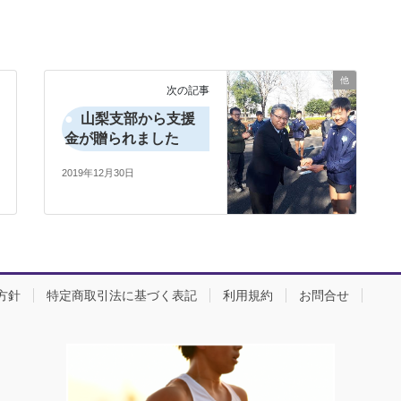
他
次の記事
山梨支部から支援
金が贈られました
2019年12月30日
方針
特定商取引法に基づく表記
利用規約
お問合せ