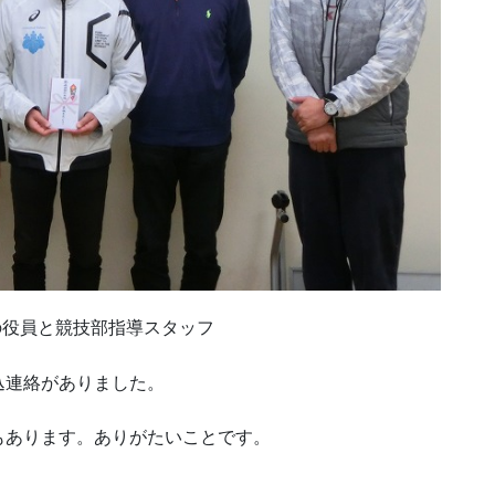
の役員と競技部指導スタッフ
込連絡がありました。
もあります。ありがたいことです。