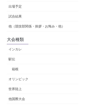
出場予定
試合結果
他（競技部関係・挨拶・お悔み・他）
大会種類
インカレ
駅伝
箱根
オリンピック
世界陸上
他国際大会