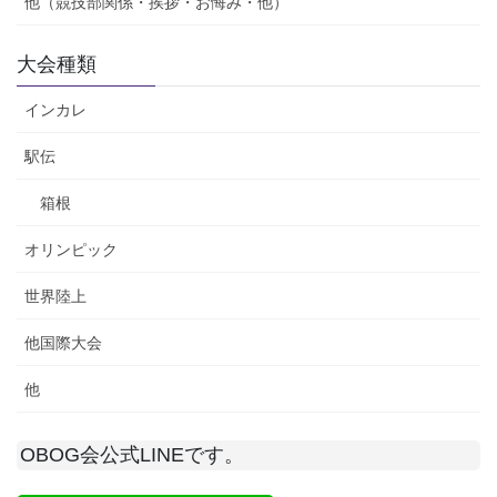
他（競技部関係・挨拶・お悔み・他）
大会種類
インカレ
駅伝
箱根
オリンピック
世界陸上
他国際大会
他
OBOG会公式LINEです。