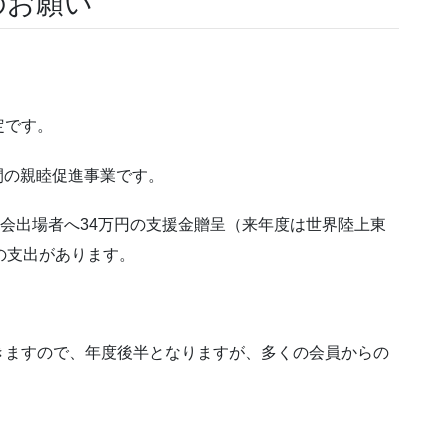
のお願い
定です。
間の親睦促進事業です。
大会出場者へ34万円の支援金贈呈（来年度は世界陸上東
の支出があります。
。
きますので、年度後半となりますが、多くの会員からの