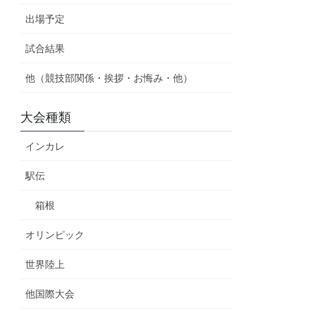
出場予定
試合結果
他（競技部関係・挨拶・お悔み・他）
大会種類
インカレ
駅伝
箱根
オリンピック
世界陸上
他国際大会