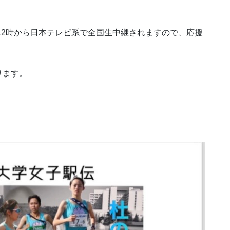
は12時から日本テレビ系で全国生中継されますので、応援
ります。