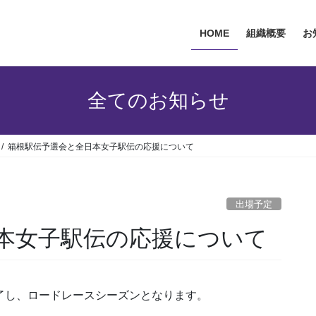
HOME
組織概要
お
全てのお知らせ
箱根駅伝予選会と全日本女子駅伝の応援について
出場予定
本女子駅伝の応援について
了し、ロードレースシーズンとなります。