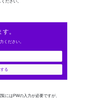
しください。
ます。
入力ください。
認する
閲覧にはPWの入力が必要ですが、