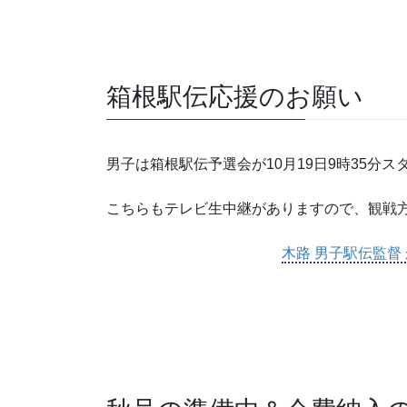
箱根駅伝応援のお願い
男子は箱根駅伝予選会が10月19日9時35分
こちらもテレビ生中継がありますので、観戦
木路 男子駅伝監督