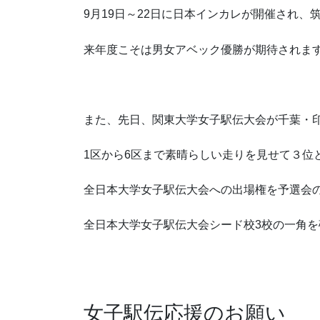
9月19日～22日に日本インカレが開催され、
来年度こそは男女アベック優勝が期待されま
また、先日、関東大学女子駅伝大会が千葉・
1区から6区まで素晴らしい走りを見せて３位
全日本大学女子駅伝大会への出場権を予選会
全日本大学女子駅伝大会シード校3校の一角
女子駅伝応援のお願い