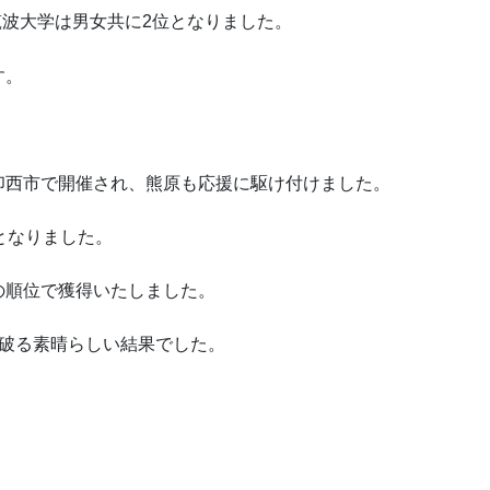
筑波大学は男女共に2位となりました。
す。
印西市で開催され、熊原も応援に駆け付けました。
となりました。
の順位で獲得いたしました。
を破る素晴らしい結果でした。